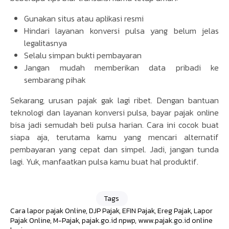
Gunakan situs atau aplikasi resmi
Hindari layanan konversi pulsa yang belum jelas
legalitasnya
Selalu simpan bukti pembayaran
Jangan mudah memberikan data pribadi ke
sembarang pihak
Sekarang, urusan pajak gak lagi ribet. Dengan bantuan
teknologi dan layanan konversi pulsa, bayar pajak online
bisa jadi semudah beli pulsa harian. Cara ini cocok buat
siapa aja, terutama kamu yang mencari alternatif
pembayaran yang cepat dan simpel. Jadi, jangan tunda
lagi. Yuk, manfaatkan pulsa kamu buat hal produktif.
Tags
Cara lapor pajak Online
,
DJP Pajak
,
EFIN Pajak
,
Ereg Pajak
,
Lapor
Pajak Online
,
M-Pajak
,
pajak.go.id npwp
,
www.pajak.go.id online