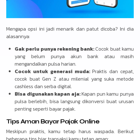
Mengapa opsi ini jadi menarik dan patut dicoba? Ini dia
alasannya:
Gak perlu punya rekening bank:
Cocok buat kamu
yang belum punya akun bank atau masih
mengandalkan pulsa harian.
Cocok untuk generasi muda:
Praktis dan cepat,
cocok buat Gen Z atau milenial yang suka metode
cashless dan serba digital.
Bisa digunakan kapan aja:
Kapan pun kamu punya
pulsa berlebih, bisa langsung dikonversi buat urusan
penting seperti bayar pajak.
Tips Aman Bayar Pajak Online
Meskipun praktis, kamu tetap harus waspada. Berikut
beberapa tips biar transaksi kamu tetap aman: