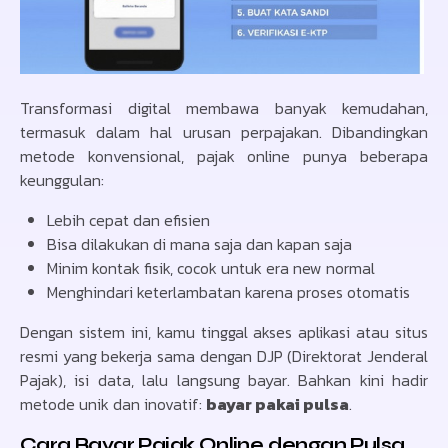
Transformasi digital membawa banyak kemudahan,
termasuk dalam hal urusan perpajakan. Dibandingkan
metode konvensional, pajak online punya beberapa
keunggulan:
Lebih cepat dan efisien
Bisa dilakukan di mana saja dan kapan saja
Minim kontak fisik, cocok untuk era new normal
Menghindari keterlambatan karena proses otomatis
Dengan sistem ini, kamu tinggal akses aplikasi atau situs
resmi yang bekerja sama dengan DJP (Direktorat Jenderal
Pajak), isi data, lalu langsung bayar. Bahkan kini hadir
metode unik dan inovatif:
bayar pakai pulsa
.
Cara Bayar Pajak Online dengan Pulsa