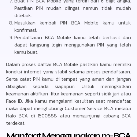
Buat PIN BCA Mobile yang terdiri dari 6 digit angka.
Pastikan PIN mudah diingat namun tidak mudah
ditebak.
Masukkan kembali PIN BCA Mobile kamu untuk
konfirmasi.
Pendaftaran BCA Mobile kamu telah berhasil dan
dapat langsung login menggunakan PIN yang telah
kamu buat.
Dalam proses daftar BCA Mobile pastikan kamu memiliki
koneksi internet yang stabil selama proses pendaftaran.
Serta catat PIN kamu di tempat yang aman dan jangan
dibagikan kepada siapapun. Untuk meningkatkan
keamanan aktifkan fitur keamanan seperti sidik jari atau
Face ID. Jika kamu mengalami kesulitan saat mendaftar,
maka dapat menghubungi Customer Service BCA melalui
Halo BCA di 1500888 atau mengunjungi cabang BCA
terdekat.
Manfaat Menggunakan m-BCA