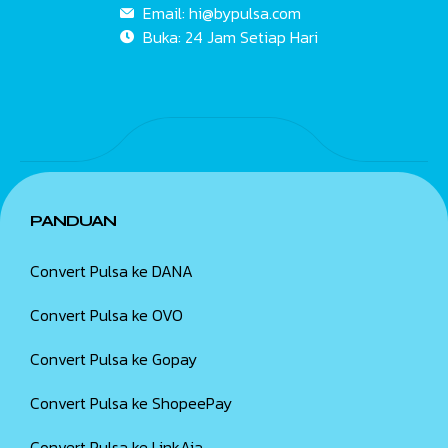
Email:
hi@bypulsa.com
Buka: 24 Jam
Setiap Hari
PANDUAN
Convert Pulsa ke DANA
Convert Pulsa ke OVO
Convert Pulsa ke Gopay
Convert Pulsa ke ShopeePay
Convert Pulsa ke LinkAja