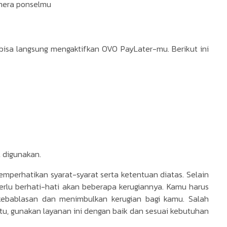
amera ponselmu
bisa langsung mengaktifkan OVO PayLater-mu. Berikut ini
 digunakan.
mperhatikan syarat-syarat serta ketentuan diatas. Selain
rlu berhati-hati akan beberapa kerugiannya. Kamu harus
kebablasan dan menimbulkan kerugian bagi kamu. Salah
itu, gunakan layanan ini dengan baik dan sesuai kebutuhan