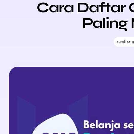
Cara Daftar 
Paling
eWallet
,