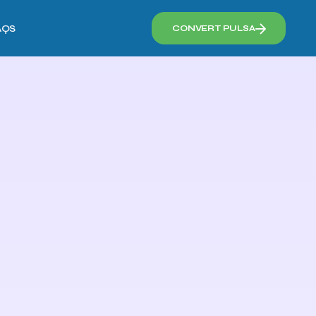
AQS
CONVERT PULSA