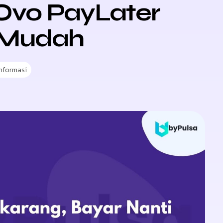
Ovo PayLater
 Mudah
Informasi