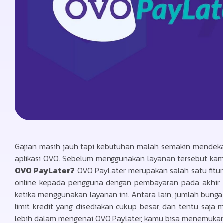
Gajian masih jauh tapi kebutuhan malah semakin mendek
aplikasi OVO. Sebelum menggunakan layanan tersebut ka
OVO PayLater?
OVO PayLater merupakan salah satu fitu
online kepada pengguna dengan pembayaran pada akhir b
ketika menggunakan layanan ini. Antara lain, jumlah bung
limit kredit yang disediakan cukup besar, dan tentu sa
lebih dalam mengenai OVO Paylater, kamu bisa menemukan