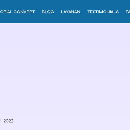
TORIAL CONVERT
BLOG
LAYANAN
TESTIMONIALS
F
i, 2022