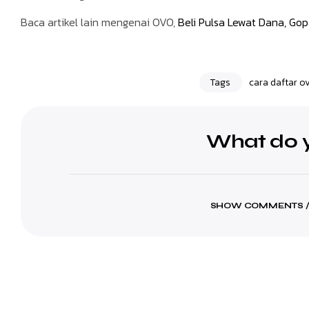
Baca artikel lain mengenai OVO,
Beli Pulsa Lewat Dana, Go
Tags
cara daftar o
What do y
SHOW COMMENTS /