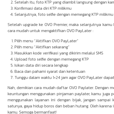
Setelah itu, foto KTP yang diambil langsung dengan k
Konfirmasi data diri KTP milikmu
Selanjutnya, foto selfie dengan memegang KTP milikmu
Setelah upgrade ke OVO Premier, maka selanjutnya kamu 
cara mudah untuk mengaktifkan OVO PayLater :
Pilih menu “Aktifkan OVO PayLater”
Pilih menu “Aktifkan sekarang”
Masukkan kode verifikasi yang dikirim melalui SMS
Upload foto selfie dengan memegang KTP
Isikan data diri secara lengkap
Baca dan pahami syarat dan ketentuan
Tunggu dalam waktu 1×24 jam agar OVO PayLater dapat
Nah, demikian cara mudah daftar OVO Paylater. Dengan me
keuntungan menggunakan pinjaman paylater, kamu juga pe
menggunakan layanan ini dengan bijak, jangan sampai 
satunya, gaya hidup boros dan beban hutang. Oleh karena 
kamu. Semoga bermanfaat!