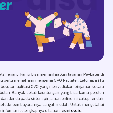
at? Tenang, kamu bisa memanfaatkan layanan PayLater di
mu perlu memahami mengenai OVO Paylater. Lalu,
apa itu
r besutan aplikasi OVO yang menyediakan pinjaman secara
ulan. Banyak sekali keuntungan yang bisa kamu peroleh
a dan denda pada sistem pinjaman online ini cukup rendah,
ja metode pembayarannya sangat mudah. Untuk mengetahui
 informasi selengkapnya dilaman resmi
ovo.id
.