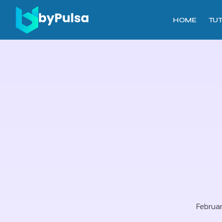
HOME
TU
Februar