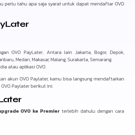
u perlu tahu apa saja syarat untuk dapat mendaftar OVO
yLater
gan OVO PayLater. Antara lain Jakarta, Bogor, Depok,
nbaru, Medan, Makasar, Malang, Surakarta, Semarang.
dia atau aplikasi OVO.
kan akun OVO Paylater, kamu bisa langsung mendaftarkan
OVO Paylater berikut ini:
Later
pgrade OVO ke Premier
terlebih dahulu dengan cara