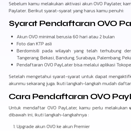
Sebelum kamu melakukan aktivasi akun OVO Paylater, kam
Paylater. Berikut syarat-syarat yang harus kamu penuhi:
Syarat Pendaftaran OVO Pa
Akun OVO minimal berusia 60 hari atau 2 bulan
Foto dan KTP asli
Berdomisili pada wilayah yang telah terhubung den
Tangerang, Bekasi, Bandung, Surabaya, Palembang, Peka
Pendaftaran OVO PayLater bisa melalui aplikasi Tokope
Setelah mengetahui syarat-syarat untuk dapat mengaktif
akunmu sekarang juga. Ikuti langkah-langkah mudah daftar 
Cara Pendaftaran OVO Pay
Untuk mendaftar OVO PayLater, kamu perlu melakukan
u
dibawah ini, ikuti langkah-langkahnya :
Upgrade akun OVO ke akun Premier