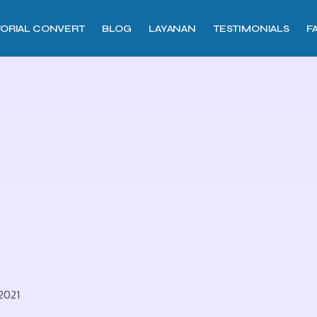
TORIAL CONVERT
BLOG
LAYANAN
TESTIMONIALS
F
 2021