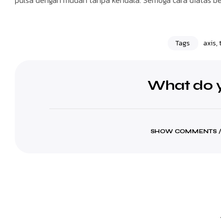
Tags
axis
,
What do y
SHOW COMMENTS /