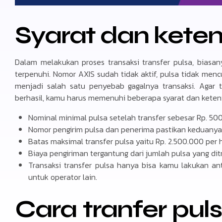
Syarat dan kete
Dalam melakukan proses transaksi transfer pulsa, biasa
terpenuhi. Nomor AXIS sudah tidak aktif, pulsa tidak men
menjadi salah satu penyebab gagalnya transaksi. Agar 
berhasil, kamu harus memenuhi beberapa syarat dan ketentu
Nominal minimal pulsa setelah transfer sebesar Rp. 50
Nomor pengirim pulsa dan penerima pastikan keduanya 
Batas maksimal transfer pulsa yaitu Rp. 2.500.000 per h
Biaya pengiriman tergantung dari jumlah pulsa yang di
Transaksi transfer pulsa hanya bisa kamu lakukan an
untuk operator lain.
Cara tranfer pul