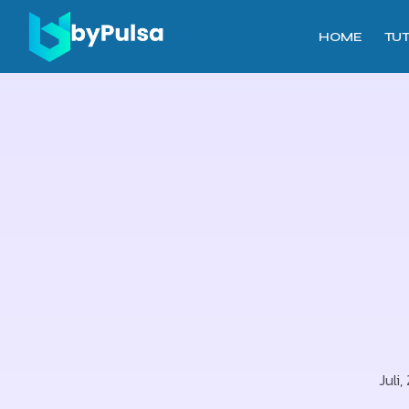
HOME
TU
Juli,