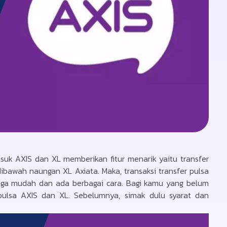
suk AXIS dan XL memberikan fitur menarik yaitu transfer
dibawah naungan XL Axiata. Maka, transaksi transfer pulsa
juga mudah dan ada berbagai cara. Bagi kamu yang belum
 pulsa AXIS dan XL. Sebelumnya, simak dulu syarat dan