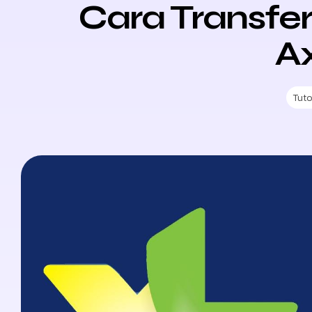
Cara Transfer
Ax
Tuto