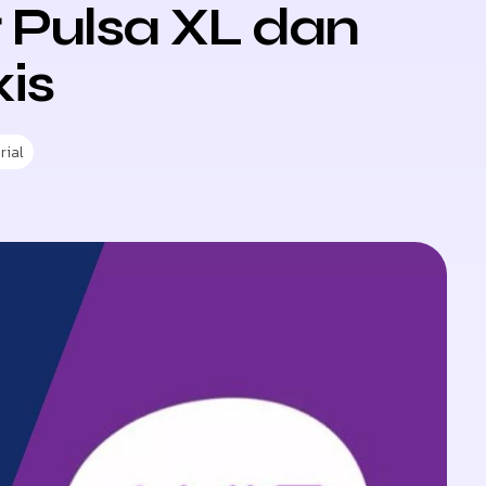
 Pulsa XL dan
is
rial