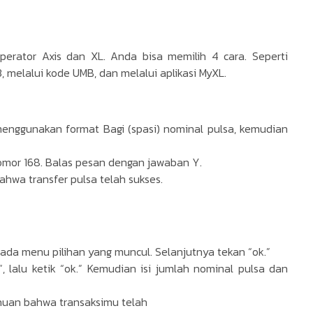
erator Axis dan XL. Anda bisa memilih 4 cara. Seperti
, melalui kode UMB, dan melalui aplikasi MyXL.
nggunakan format Bagi (spasi) nominal pulsa, kemudian
omor 168. Balas pesan dengan jawaban Y.
hwa transfer pulsa telah sukses.
pada menu pilihan yang muncul. Selanjutnya tekan “ok.”
, lalu ketik “ok.” Kemudian isi jumlah nominal pulsa dan
tahuan bahwa transaksimu telah