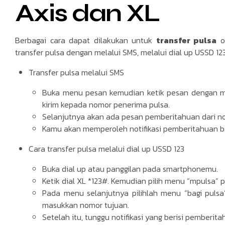
Axis dan XL
Berbagai cara dapat dilakukan untuk
transfer pulsa
op
transfer pulsa dengan melalui SMS, melalui dial up USSD 123
Transfer pulsa melalui SMS
Buka menu pesan kemudian ketik pesan dengan me
kirim kepada nomor penerima pulsa.
Selanjutnya akan ada pesan pemberitahuan dari n
Kamu akan memperoleh notifikasi pemberitahuan ba
Cara transfer pulsa melalui dial up USSD 123
Buka dial up atau panggilan pada smartphonemu.
Ketik dial XL *123#. Kemudian pilih menu “mpulsa” 
Pada menu selanjutnya pilihlah menu “bagi pulsa”
masukkan nomor tujuan.
Setelah itu, tunggu notifikasi yang berisi pemberi