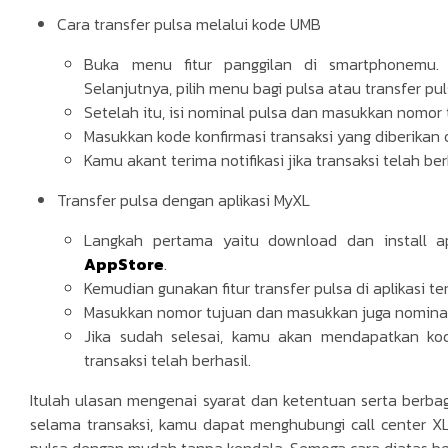
Cara transfer pulsa melalui kode UMB
Buka menu fitur panggilan di smartphonemu.
Selanjutnya, pilih menu bagi pulsa atau transfer pul
Setelah itu, isi nominal pulsa dan masukkan nomor 
Masukkan kode konfirmasi transaksi yang diberikan 
Kamu akant terima notifikasi jika transaksi telah ber
Transfer pulsa dengan aplikasi MyXL
Langkah pertama yaitu download dan install a
AppStore
.
Kemudian gunakan fitur transfer pulsa di aplikasi te
Masukkan nomor tujuan dan masukkan juga nominal pu
Jika sudah selesai, kamu akan mendapatkan ko
transaksi telah berhasil.
Itulah ulasan mengenai syarat dan ketentuan serta berbag
selama transaksi, kamu dapat menghubungi call center X
pulsa dengan mudah tanpa kendala. Semoga cara diatas b