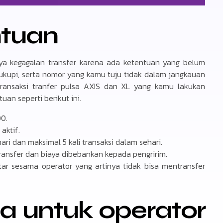
ntuan
nya kegagalan transfer karena ada ketentuan yang belum
cukupi, serta nomor yang kamu tuju tidak dalam jangkauan
transaksi tranfer pulsa AXIS dan XL yang kamu lakukan
an seperti berikut ini.
00.
aktif.
ari dan maksimal 5 kali transaksi dalam sehari.
transfer dan biaya dibebankan kepada pengririm.
tar sesama operator yang artinya tidak bisa mentransfer
sa untuk operator