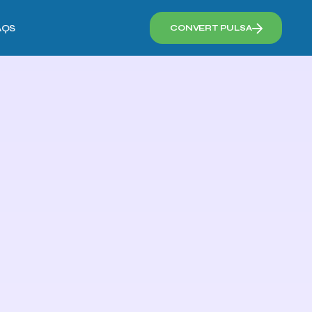
AQS
CONVERT PULSA