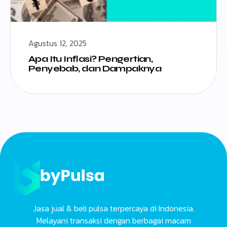
Agustus 12, 2025
Apa Itu Inflasi? Pengertian,
Penyebab, dan Dampaknya
Jasa jual & beli pulsa terpercaya di Indonesia.
Melayani transaksi dengan berbagai macam