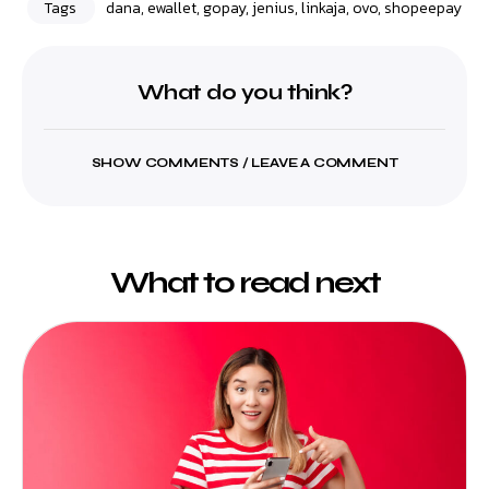
Tags
dana
,
ewallet
,
gopay
,
jenius
,
linkaja
,
ovo
,
shopeepay
What do you think?
SHOW COMMENTS / LEAVE A COMMENT
What to read next