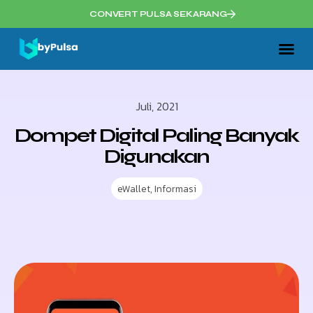
CONVERT PULSA SEKARANG
Juli, 2021
Dompet Digital Paling Banyak
Digunakan
eWallet
,
Informasi