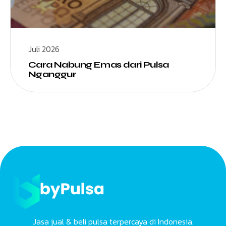
Juli 2026
Cara Nabung Emas dari Pulsa
Nganggur
Jasa jual & beli pulsa terpercaya di Indonesia.