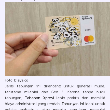
Foto: biaya.co
Jenis tabungan ini dirancang untuk generasi muda,
terutama milenial dan Gen Z. Karena tanpa buku
tabungan,
Tahapan Xpresi l
ebih praktis dan memiliki
biaya administrasi yang rendah.
Tabungan ini ideal untuk
pelajar, mahasiswa, atau mereka yang baru memulai