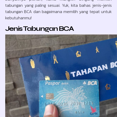
tabungan yang paling sesuai. Yuk, kita bahas jenis-jenis
tabungan BCA dan bagaimana memilih yang tepat untuk
kebutuhanmu!
Jenis Tabungan BCA