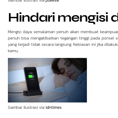
Gambar ilustrasi via
pukeva
Hindari mengisi
Mengisi daya semalaman penuh akan membuat keampuan d
penuh bisa mengakibatkan tegangan tinggi pada ponsel 
yang terjadi tidak secara langsung. Kebiasan ini jika di
kamu.
Gambar ilustrasi via
idntimes