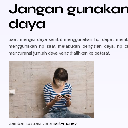
Jangan gunakan 
daya
Saat mengisi daya sambil menggunakan hp, dapat membe
menggunakan hp saat melakukan pengisian daya, hp ce
mengurangi jumlah daya yang dialihkan ke baterai.
Gambar ilustrasi via
smart-money