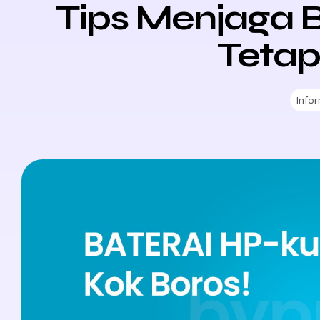
Tips Menjaga B
Tetap
Info