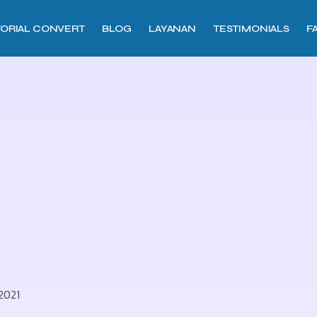
TORIAL CONVERT
BLOG
LAYANAN
TESTIMONIALS
F
 2021