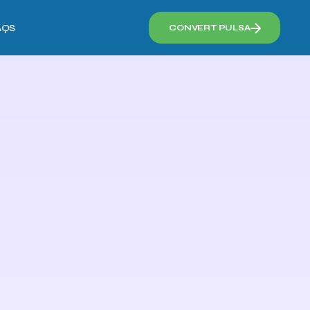
AQS
CONVERT PULSA