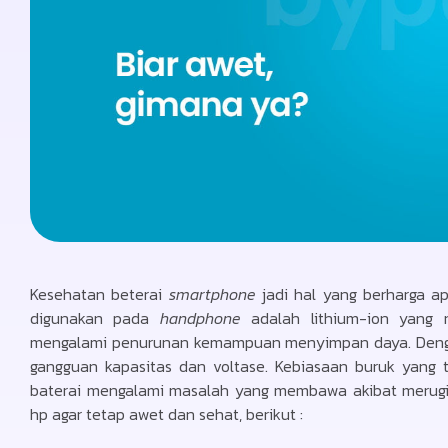
Kesehatan beterai
smartphone
jadi hal yang berharga apa
digunakan pada
handphone
adalah lithium-ion yang m
mengalami penurunan kemampuan menyimpan daya. Denga
gangguan kapasitas dan voltase. Kebiasaan buruk yang
baterai mengalami masalah yang membawa akibat merugik
hp agar tetap awet dan sehat, berikut :