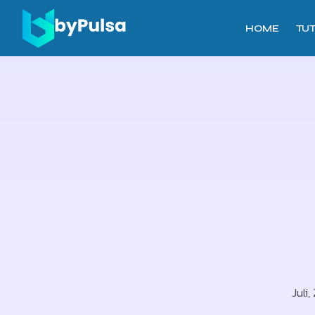
HOME
TU
Juli,