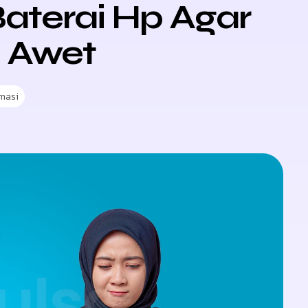
aterai Hp Agar
 Awet
rmasi