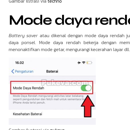
Gambar ilstrasi via
techno
Mode daya rend
Battery saver
atau dikenal dengan mode daya rendah 
daya ponsel. Mode daya rendah bekerja dengan membat
menonaktifkan mode getar, mengurangi kecerahan layar dll.