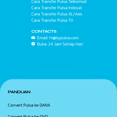
Cara Transfer Pulsa Telkomsel
Cara Transfer Pulsa Indosat
Cara Transfer Pulsa XL/Axis
Cara Transfer Pulsa Tri
CONTACTS
Email:
hi@bypulsa.com
Buka: 24 Jam
Setiap Hari
PANDUAN
Convert Pulsa ke DANA
Convert Pulsa ke OVO