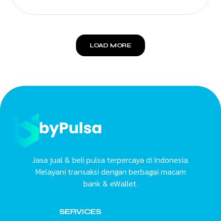
LOAD MORE
Jasa jual & beli pulsa terpercaya di Indonesia.
Melayani transaksi dengan berbagai macam
bank & eWallet.
SERVICES