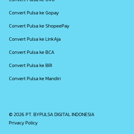
Convert Pulsa ke Gopay
Convert Pulsa ke ShopeePay
Convert Pulsa ke LinkAja
Convert Pulsa ke BCA
Convert Pulsa ke BRI
Convert Pulsa ke Mandiri
© 2026
PT. BYPULSA DIGITAL INDONESIA
Privacy Policy